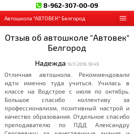
8-962-307-00-09
Автошкола "АВТОВЕК" Белгород
Пер
Отзыв об автошколе "Автовек"
Белгород
Надежда
16.11.2016 18:49
Отличная автошкола. Рекоммендовали
идти именно туда учиться. Училась в
классе на Водстрое с июля по октябрь.
Большое спасибо коллективу за
профессионализм, позитивный настрой и
качество образования. Отдельное спасибо
преподавателю по ПДД Александру
Сергеевичу за качественные знания и