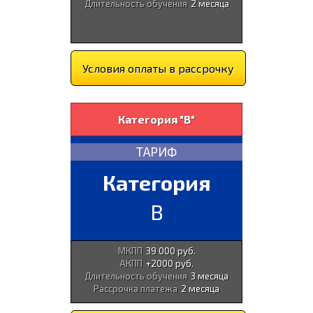
Длительность обучения
2 месяца
Условия оплаты в рассрочку
Категория "В"
ТАРИФ
Категория
B
МКПП
39 000 руб.
АКПП
+2000 руб.
Длительность обучения
3 месяца
Рассрочка платежа
2 месяца