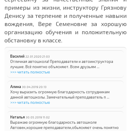
примеры из жизни, инструктору Грязнову
Денису за терпение и полученные навыки
вождения, Вере Семеновне за хорошую
организацию обучения и положительную
обстановку в классе.
Василий
22.01.2020 21:03
Отличная автошкола! Преподаватели и автоинструктора
лучшие. Всё понятно объясняют. Всем друзьям ...
>>> читать полностью
Алина
30.04.2019 20:13
Хочу выразить огромную благодарность сотрудникам
данной автошколы. Замечательный преподаватель п ...
>>> читать полностью
Наталья
30.05.2019 11:02
Выражаю огромную благодарность автошколе
Автовек,хорошие преподаватели,обьясняют очень понятно