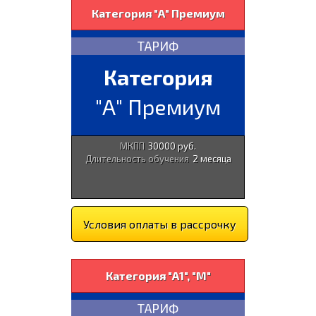
Категория "А" Премиум
ТАРИФ
Категория
"А" Премиум
МКПП
30000 руб.
Длительность обучения
2 месяца
Условия оплаты в рассрочку
Категория "А1", "М"
ТАРИФ