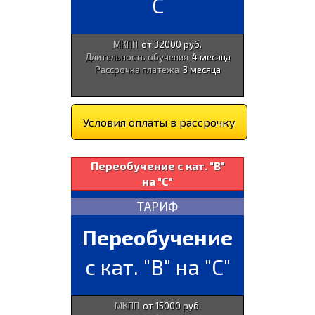
С
МКПП
от 32000 руб.
Длительность обучения
4 месяца
Рассрочка платежа
3 месяца
Условия оплаты в рассрочку
Переобучение с кат. "В"
на "С"
ТАРИФ
Переобучение
с кат. "В" на "С"
МКПП
от 15000 руб.