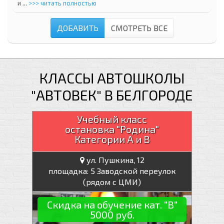
и ...
>>> читать полностью
ДОБАВИТЬ
СМОТРЕТЬ ВСЕ
КЛАССЫ АВТОШКОЛЫ
"АВТОВЕК" В БЕЛГОРОДЕ
Учебный класс
остановка "Родина"
Категории А и В
ул. Пушкина, 12
площадка: 5 Заводской переулок
(рядом с ЦМИ)
Скидка на обучение кат. "В"
5000 руб.