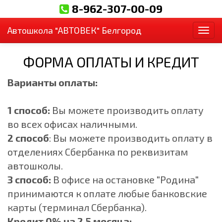
8-962-307-00-09
Автошкола "АВТОВЕК" Белгород
Пер
ФОРМА ОПЛАТЫ И КРЕДИТ
Варианты оплаты:
1 способ:
Вы можете производить оплату
во всех офисах наличными.
2 cпособ
: Вы можете производить оплату в
отделениях Сбербанка по реквизитам
автошколы.
3 способ:
В офисе на остановке "Родина"
принимаются к оплате любые банковские
карты (терминал Сбербанка).
Кредит 0% на 2,5 месяца: