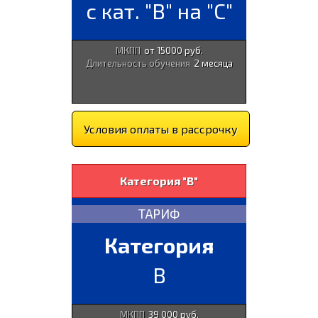
с кат. "В" на "С"
МКПП
от 15000 руб.
Длительность обучения
2 месяца
Условия оплаты в рассрочку
Категория "В"
ТАРИФ
Категория
B
МКПП
39 000 руб.