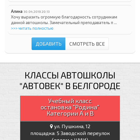
Алина
30.04.2019 20:13
Хочу выразить огромную благодарность сотрудникам
данной автошколы. Замечательный преподаватель п ...
>>> читать полностью
ДОБАВИТЬ
СМОТРЕТЬ ВСЕ
КЛАССЫ АВТОШКОЛЫ
"АВТОВЕК" В БЕЛГОРОДЕ
Учебный класс
остановка "Родина"
Категории А и В
ул. Пушкина, 12
площадка: 5 Заводской переулок
(рядом с ЦМИ)