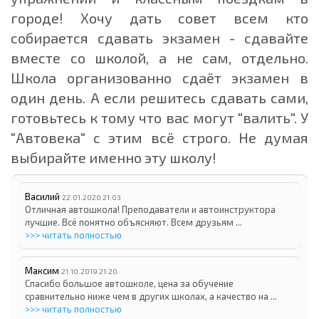
городе! Хочу дать совет всем кто
собирается сдавать экзамен - сдавайте
вместе со школой, а не сам, отдельно.
Школа организованно сдаёт экзамен в
один день. А если решитесь сдавать сами,
готовьтесь к тому что вас могут "валить". У
"Автовека" с этим всё строго. Не думая
выбирайте именно эту школу!
Василий
22.01.2020 21:03
Отличная автошкола! Преподаватели и автоинструктора
лучшие. Всё понятно объясняют. Всем друзьям ...
>>> читать полностью
Максим
21.10.2019 21:20
Спасибо большое автошколе, цена за обучение
сравнительно ниже чем в других школах, а качество на ...
>>> читать полностью