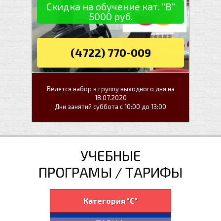
Скидка на обучение кат. "В"
5000 руб.
(4722) 770-009
Ведется набор в группу выходного дня на
18.07.2020
Дни занятий суббота с 10:00 до 13:00
УЧЕБНЫЕ
ПРОГРАМЫ / ТАРИФЫ
Категория "С"