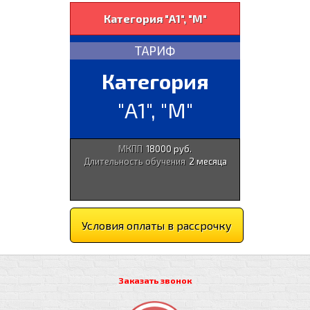
Категория "А1", "М"
ТАРИФ
Категория
"А1", "М"
МКПП
18000 руб.
Длительность обучения
2 месяца
Условия оплаты в рассрочку
Заказать звонок