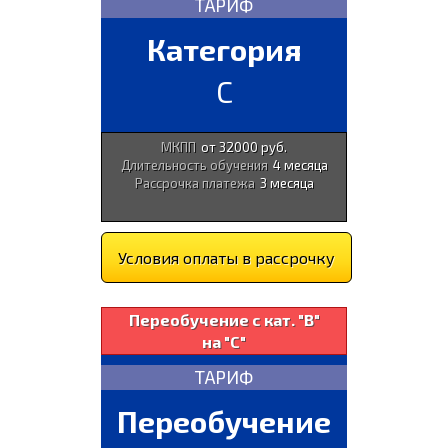
ТАРИФ
Категория
С
МКПП
от 32000 руб.
Длительность обучения
4 месяца
Рассрочка платежа
3 месяца
Условия оплаты в рассрочку
Переобучение с кат. "В"
на "С"
ТАРИФ
Переобучение