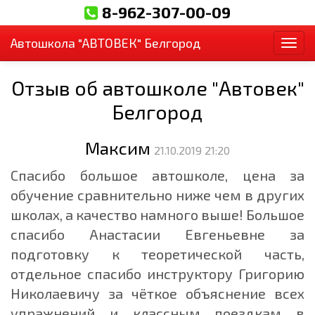
8-962-307-00-09
Автошкола "АВТОВЕК" Белгород
Пер
Отзыв об автошколе "Автовек"
Белгород
Максим
21.10.2019 21:20
Спасибо большое автошколе, цена за
обучение сравнительно ниже чем в других
школах, а качество намного выше! Большое
спасибо Анастасии Евгеньевне за
подготовку к теоретической часть,
отдельное спасибо инструктору Григорию
Николаевичу за чёткое объяснение всех
упражнений и классным поездкам в