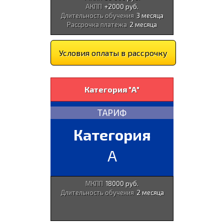
АКПП
+2000 руб.
Длительность обучения
3 месяца
Рассрочка платежа
2 месяца
Условия оплаты в рассрочку
Категория "А"
ТАРИФ
Категория
A
МКПП
18000 руб.
Длительность обучения
2 месяца