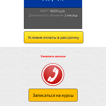
МКПП
18000 руб.
Длительность обучения
2 месяца
Условия оплаты в рассрочку
Заказать звонок
Записаться на курсы