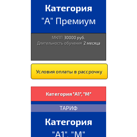
Категория
"А" Премиум
МКПП
30000 руб.
Длительность обучения
2 месяца
Условия оплаты в рассрочку
Категория "А1", "М"
ТАРИФ
Категория
"А1", "М"