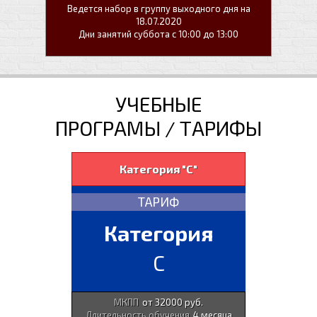
Ведется набор в группу выходного дня на
18.07.2020
Дни занятий суббота с 10:00 до 13:00
УЧЕБНЫЕ
ПРОГРАМЫ / ТАРИФЫ
Категория "С"
ТАРИФ
Категория
С
МКПП
от 32000 руб.
Длительность обучения
4 месяца