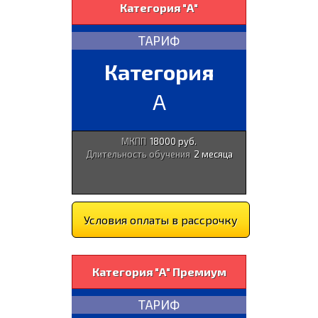
Категория "А"
ТАРИФ
Категория
A
МКПП
18000 руб.
Длительность обучения
2 месяца
Условия оплаты в рассрочку
Категория "А" Премиум
ТАРИФ