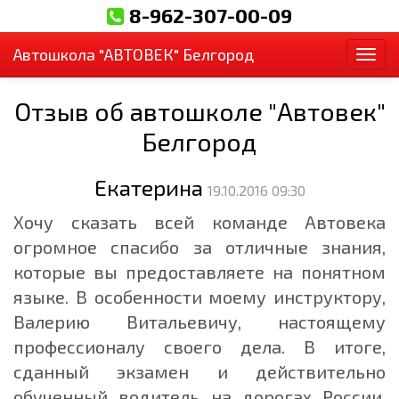
8-962-307-00-09
Автошкола "АВТОВЕК" Белгород
Пер
Отзыв об автошколе "Автовек"
Белгород
Екатерина
19.10.2016 09:30
Хочу сказать всей команде Автовека
огромное спасибо за отличные знания,
которые вы предоставляете на понятном
языке. В особенности моему инструктору,
Валерию Витальевичу, настоящему
профессионалу своего дела. В итоге,
сданный экзамен и действительно
обученный водитель на дорогах России.