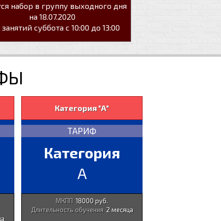
ся набор в группу выходного дня
на 18.07.2020
занятий суббота с 10:00 до 13:00
ИФЫ
Категория "А"
ТАРИФ
Категория
A
МКПП
18000 руб.
Длительность обучения
2 месяца
ца