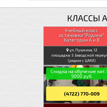
КЛАССЫ А
Учебный класс
остановка "Родина"
Категории А и В
ул. Пушкина, 12
площадка: 5 Заводской переу
(рядом с ЦМИ)
Скидка на обучение кат. 
5000 руб.
(4722) 770-009