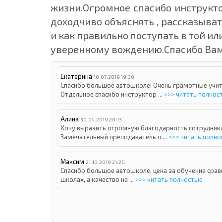
жизни.Огромное спасибо инструкт
доходчиво объяснять , рассказыва
и как правильно поступать в той и
уверенному вождению.Спасибо Вам
Екатерина
10.07.2019 19:30
Спасибо большое автошколе! Очень грамотные учи
Отдельное спасибо инструктор ...
>>> читать полнос
Алина
30.04.2019 20:13
Хочу выразить огромную благодарность сотрудник
Замечательный преподаватель п ...
>>> читать полн
Максим
21.10.2019 21:20
Спасибо большое автошколе, цена за обучение срав
школах, а качество на ...
>>> читать полностью