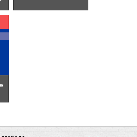
ца
елгороде.