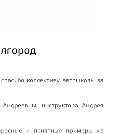
елгород
 спасибо коллективу автошколы за
ы Андреевны, инструктора Андрея
тересные и понятные примеры из