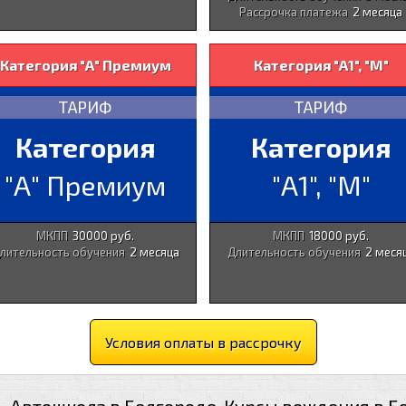
Рассрочка платежа
2 месяца
Категория "А" Премиум
Категория "А1", "М"
ТАРИФ
ТАРИФ
Категория
Категория
"А" Премиум
"А1", "М"
МКПП
30000 руб.
МКПП
18000 руб.
лительность обучения
2 месяца
Длительность обучения
2 меся
Условия оплаты в рассрочку
- Автошкола в Белгороде. Курсы вождения в Б