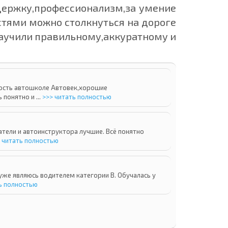
держку,профессионализм,за умение
стями можно столкнуться на дороге
 научили правильному,аккуратному и
сть автошколе Автовек,хорошие
понятно и ...
>>> читать полностью
тели и автоинструктора лучшие. Всё понятно
 читать полностью
 уже являюсь водителем категории В. Обучалась у
ь полностью