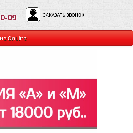
ЗАКАЗАТЬ ЗВОНОК
00-09
ие OnLine