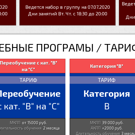
Ведет
2020
Ведется набор в группу на 07.07.2020
0:00
Дни занятий Вт. Чт. с 18:30 до 20:00
Дни 
ЕБНЫЕ ПРОГРАМЫ / ТАР
Переобучение с кат. "В"
Категория "В"
на "С"
ТАРИФ
ТАРИФ
Переобучение
Категория
с кат. "В" на "С"
B
МКПП
от 15000 руб.
МКПП
39 000 руб.
лительность обучения
2 месяца
АКПП
+2000 руб.
Длительность обучения
3 меся