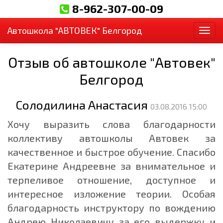
8-962-307-00-09
Автошкола "АВТОВЕК" Белгород
Пер
Отзыв об автошколе "Автовек"
Белгород
Солодилина Анастасия
03.08.2016 15:00
Хочу выразить слова благодарности
коллективу автошколы Автовек за
качественное и быстрое обучение. Спасибо
Екатерине Андреевне за внимательное и
терпеливое отношение, доступное и
интересное изложение теории. Особая
благодарность инструктору по вождению
Андрею Николаевичу за его выдержку и