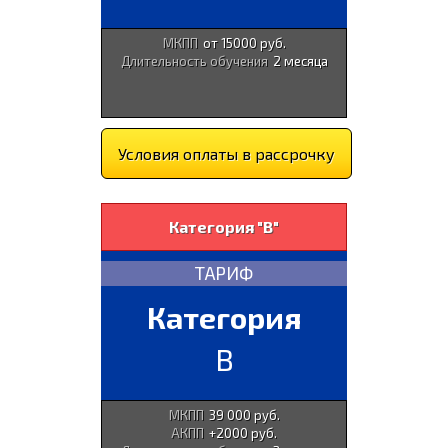
МКПП
от 15000 руб.
Длительность обучения
2 месяца
Условия оплаты в рассрочку
Категория "В"
ТАРИФ
Категория
B
МКПП
39 000 руб.
АКПП
+2000 руб.