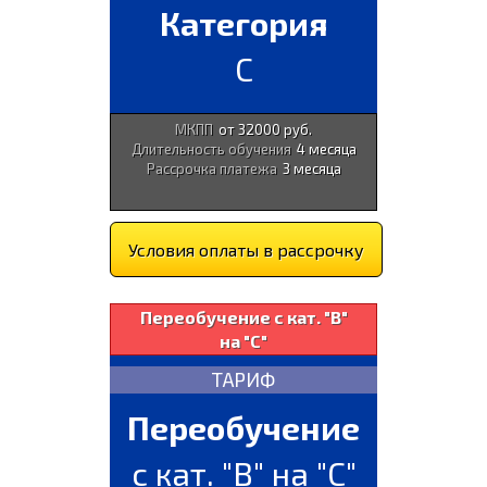
Категория
С
МКПП
от 32000 руб.
Длительность обучения
4 месяца
Рассрочка платежа
3 месяца
Условия оплаты в рассрочку
Переобучение с кат. "В"
на "С"
ТАРИФ
Переобучение
с кат. "В" на "С"