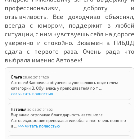
профессионализм, доброту и
отзывчивость. Все доходчиво объяснял,
всегда с юмором, поддержит в любой
ситуации, с ним чувствуешь себя на дороге
уверенно и спокойно. Экзамен в ГИБДД
сдала с первого раза. Очень рада что
выбрала именно Автовек!
Ольга
28.06.2019 17:20
Автовек! Закончила обучения и уже являюсь водителем
категории В. Обучалась у преподавателя по т ...
>>> читать полностью
Наталья
30.05.2019 11:02
Выражаю огромную благодарность автошколе
Автовек,хорошие преподаватели,обьясняют очень понятно
и ...
>>> читать полностью