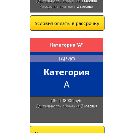
Длительность обучения
3 месяца
Рассрочка платежа
2 месяца
Условия оплаты в рассрочку
Категория "А"
ТАРИФ
Категория
A
МКПП
18000 руб.
Длительность обучения
2 месяца